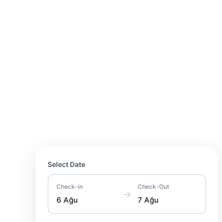
Select Date
Check-in
Check-Out
→
6 Ağu
7 Ağu